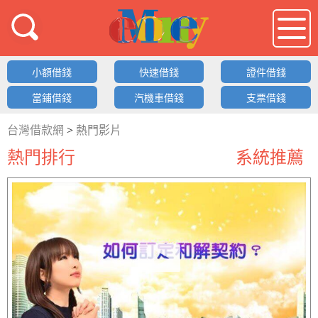
借錢LOGO
小額借錢
快速借錢
證件借錢
當鋪借錢
汽機車借錢
支票借錢
台灣借款網
>
熱門影片
熱門排行
系統推薦