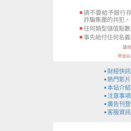
請不要給予銀行
詐騙集團的共犯。
任何類型儲值點數
事先給付任何名義
請勿
符合以
財經快訊
熱門影片
本站介紹
注意事項
廣告刊登
客服資訊