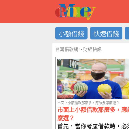
借錢LOG
小額借錢
快速借錢
台灣借款網
>
財經快訊
市面上小額借款那麼多，應該要怎麼選？
市面上小額借款那麼多，應
麼選？
首先，當你考慮借款時，必