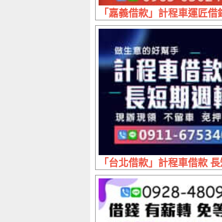
「嘉義借款」計程車運匠借錢
「台北借款」計程車借款 長短