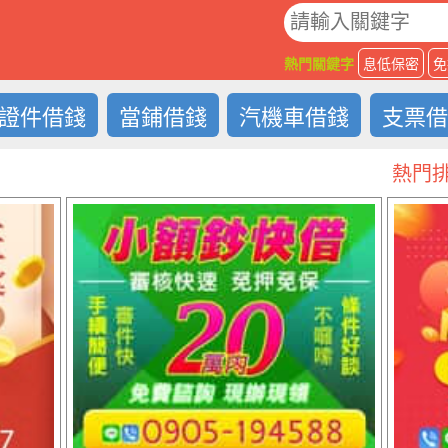
O
熱門關鍵字
息低保密
免
證件借錢
當鋪借錢
汽機車借錢
支票
熱門