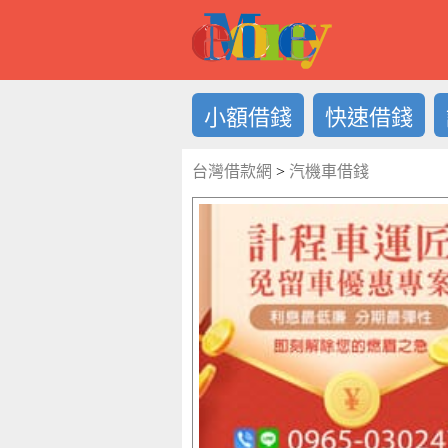
借錢LOG
小額借錢
快速借錢
台灣借款網
>
汽機車借錢