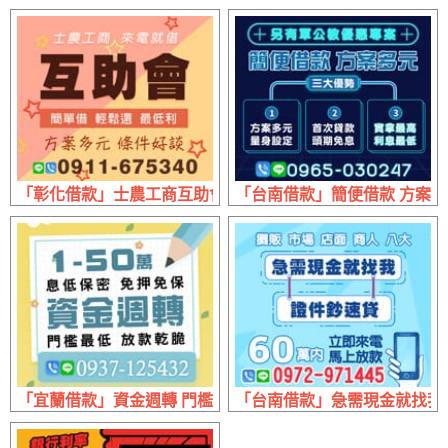
「彰化借款」士農工商互助會 來電就借 | 方案多元 條件好談
「台南借款」簡便借款 方案多元
「宜蘭借款」資金週轉 門檻最低放款乾脆 | 1~50萬 息低保密
「台南借款」急需現金就找我 證