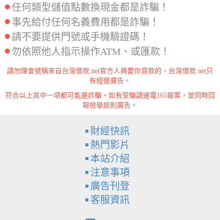
任何類型儲值點數換現金都是詐騙！
事先給付任何名義費用都是詐騙！
請不要提供門號或手機驗證碼！
勿依照他人指示操作ATM、或匯款！
請勿理會號稱來自台灣借款.net官方人員要你貸款的，台灣借款.net只
有經營廣告。
符合以上其中一項都可能是詐騙。如有受騙請速電165報案，並同時回
報檢舉該則廣告。
財經快訊
熱門影片
本站介紹
注意事項
廣告刊登
客服資訊