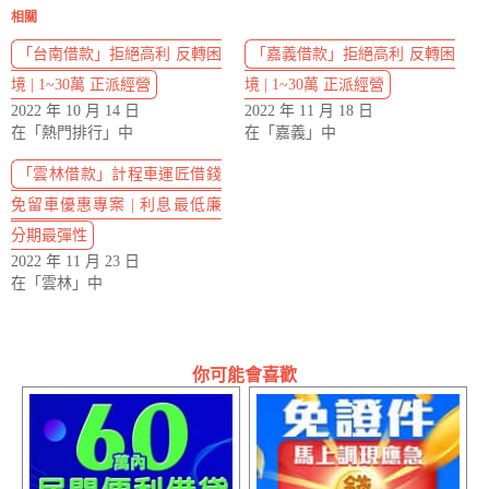
相關
「台南借款」拒絕高利 反轉困
「嘉義借款」拒絕高利 反轉困
境 | 1~30萬 正派經營
境 | 1~30萬 正派經營
2022 年 10 月 14 日
2022 年 11 月 18 日
在「熱門排行」中
在「嘉義」中
「雲林借款」計程車運匠借錢
免留車優惠專案 | 利息最低廉
分期最彈性
2022 年 11 月 23 日
在「雲林」中
你可能會喜歡