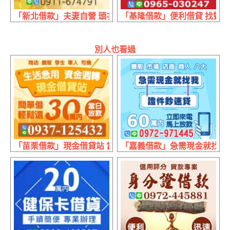
「新北借款」夫妻自營 頭次借貸 | 20萬內 頭期免息
「基隆借款」便利借貸 找對專業
別人也看過
「苗栗借款」現金借貸站 當日放款 | 30萬內 生活急用資金
「嘉義借款」急需現金就找我 證