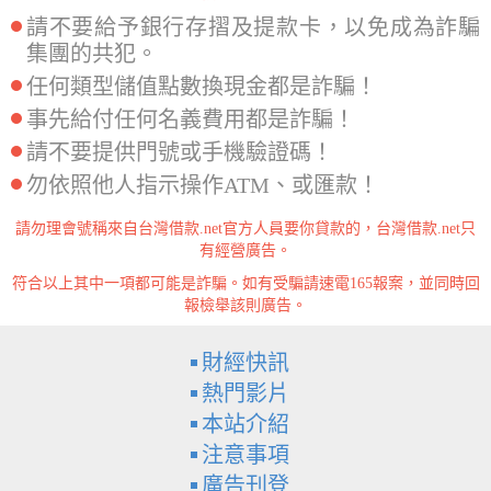
請不要給予銀行存摺及提款卡，以免成為詐騙
集團的共犯。
任何類型儲值點數換現金都是詐騙！
事先給付任何名義費用都是詐騙！
請不要提供門號或手機驗證碼！
勿依照他人指示操作ATM、或匯款！
請勿理會號稱來自台灣借款.net官方人員要你貸款的，台灣借款.net只
有經營廣告。
符合以上其中一項都可能是詐騙。如有受騙請速電165報案，並同時回
報檢舉該則廣告。
財經快訊
熱門影片
本站介紹
注意事項
廣告刊登