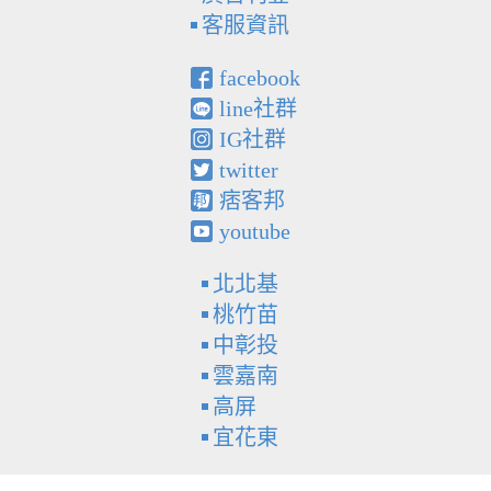
客服資訊
facebook
line社群
IG社群
twitter
痞客邦
youtube
北北基
桃竹苗
中彰投
雲嘉南
高屏
宜花東