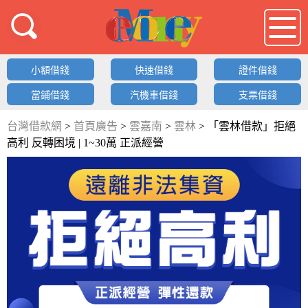
借錢LOGO
小額借錢
快速借錢
證件借錢
當鋪借錢
汽機車借錢
支票借錢
台灣借款網
>
首頁廣告
>
雲嘉南
>
雲林
>
「雲林借款」拒絕
高利 反轉困境 | 1~30萬 正派經營