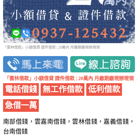
「雲林借款」小額借貸 證件借款 | 20萬內 月繳期繳現辦現領
「雲林借款」小額借貸 證件借款 | 20萬內 月繳期繳現辦現領
電話借錢
無工作借款
低利借款
急借一萬
南部借錢，雲嘉南借錢，雲林借錢，嘉義借錢，
台南借錢