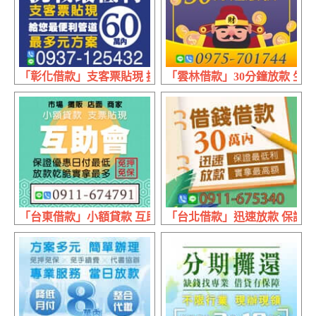
「彰化借款」支客票貼現 挑戰最低利 | 60萬內 最多元的
「雲林借款」30分鐘放款 生意人週
「台東借款」小額貸款 互助會 | 日付最低 保證優惠
「台北借款」迅速放款 保證最低