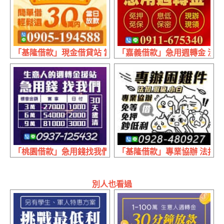
「基隆借款」現金借貸站 當日放款 | 30萬內 生活急用資金
「嘉義借款」急用週轉金 沒有
「桃園借款」急用錢找我們 日付30天繳清 | 3萬實拿27000日付10
「基隆借款」專業協辦 法扣瑕疵
別人也看過