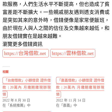
款服務，人們生活水平不斷提高，但也造成了貧
富差距不斷擴大。一些親戚朋友遇到透支消費或
是突如其來的意外時，借錢便像是家常便飯班，
由於現在人與人之間的信任及交集越來越低，和
朋友借錢實在是越來越難。
瀏覽更多借錢資訊
https://台灣借款.net
https://雲林借款.net
相關
「台南借款」小額借貸 證件借
「嘉義借款」小額借貸 證件借
款 | 20萬內 月繳期繳現辦現
款 | 20萬內 月繳期繳現辦現
領
領
2022 年 8 月 30 日
2022 年 11 月 14 日
在「系統推薦」中
在「嘉義」中