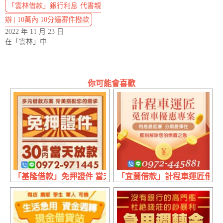
「雲林借款」銀行利息 代書親
辦 | 10萬內 10分鐘審件撥款
2022 年 11 月 23 日
在「雲林」中
你可能會喜歡
「基隆借款」免押證件 當天放款 | 30萬內 多元借款方案完
「宜蘭借款」計程車運匠借錢 