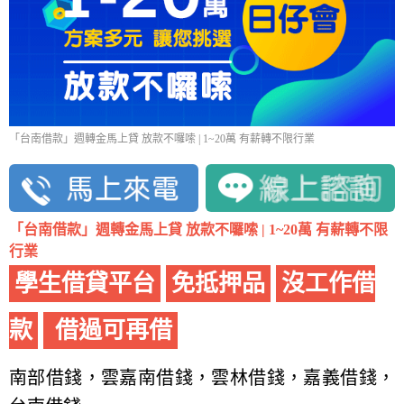
「台南借款」週轉金馬上貸 放款不囉嗦 | 1~20萬 有薪轉不限行業
「台南借款」週轉金馬上貸 放款不囉嗦 | 1~20萬 有薪轉不限
行業
學生借貸平台
免抵押品
沒工作借
款
借過可再借
南部借錢，雲嘉南借錢，雲林借錢，嘉義借錢，