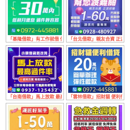
「基隆借款」有工作就借 低利月繳息 | 30萬內 過件鈔容易
「台北借款」親友合資 正派經營 
「台南借款」馬上放款 最高過件率 | 低利方案 輕鬆繳款
「雲林借款」招財貓 便利借貸 