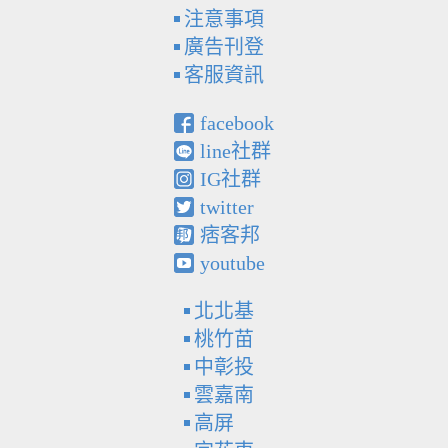
注意事項
廣告刊登
客服資訊
facebook
line社群
IG社群
twitter
痞客邦
youtube
北北基
桃竹苗
中彰投
雲嘉南
高屏