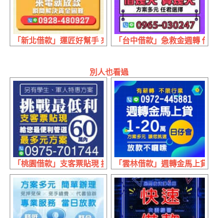
「新北借款」運匠好幫手 來電就放款 | 1~50萬 瞬間解決資
「台中借款」急救金週轉 借幾天算
別人也看過
「桃園借款」支客票貼現 挑戰最低利 | 60萬內 最多元的
「雲林借款」週轉金馬上貸 放款不